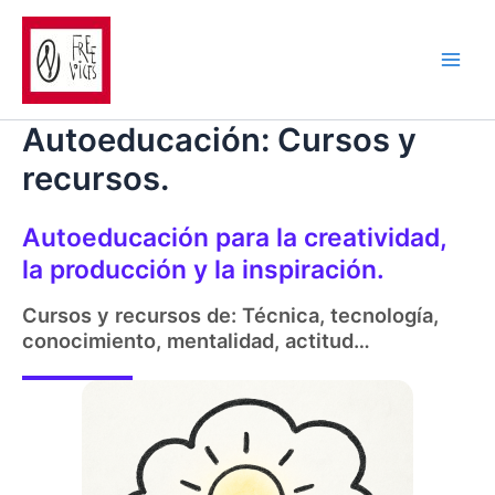
Ir
al
contenido
Main
Men
Autoeducación: Cursos y
recursos.
Autoeducación para la creatividad,
la producción y la inspiración.
Cursos y recursos de: Técnica, tecnología,
conocimiento, mentalidad, actitud…