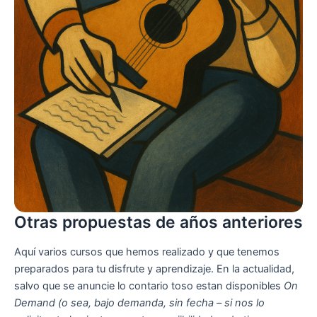
Otras propuestas de años anteriores
Aquí varios cursos que hemos realizado y que tenemos
preparados para tu disfrute y aprendizaje. En la actualidad,
salvo que se anuncie lo contario toso estan disponibles
On
Demand (o sea, bajo demanda, sin fecha – si nos lo