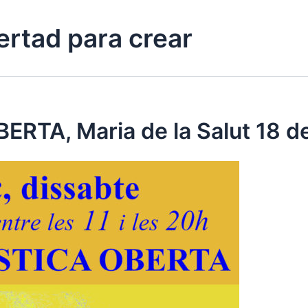
ertad para crear
TA, Maria de la Salut 18 d