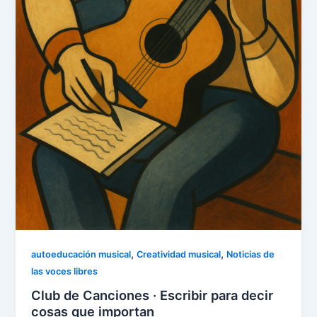
,
,
autoeducación musical
Creatividad musical
Noticias de
las voces libres
Club de Canciones · Escribir para decir
cosas que importan