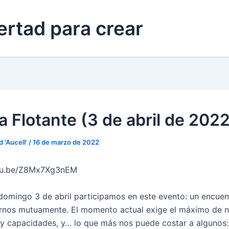
ertad para crear
a Flotante (3 de abril de 202
d 'Aucell'
/
16 de marzo de 2022
utu.be/Z8Mx7Xg3nEM
domingo 3 de abril participamos en este evento: un encuent
arnos mutuamente. El momento actual exige el máximo de n
 y capacidades, y… lo que más nos puede costar a algunos: 