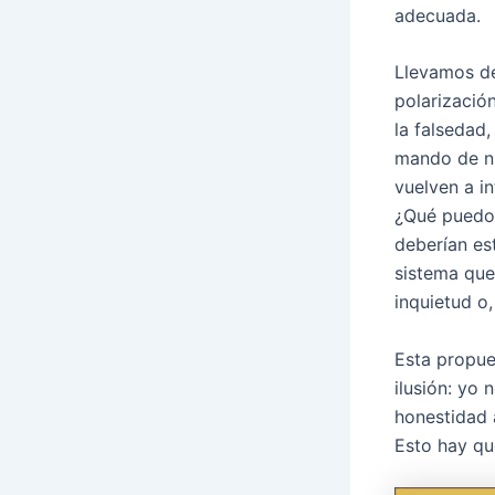
adecuada.
Llevamos de
polarizació
la falsedad,
mando de nu
vuelven a i
¿Qué puedo 
deberían es
sistema que
inquietud o,
Esta propue
ilusión: yo
honestidad 
Esto hay qu