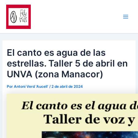
Ir
al
contenido
Main
Men
El canto es agua de las
estrellas. Taller 5 de abril en
UNVA (zona Manacor)
Por
Antoni Verd 'Aucell'
/
2 de abril de 2024